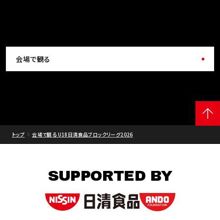
会場で観る
トップ
会場で観る U18日清食品ブロックリーグ2026
SUPPORTED BY