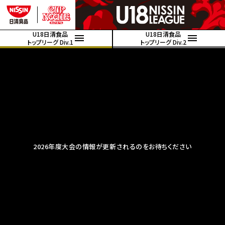
U18日清食品
U18日清食品
トップリーグ Div.1
トップリーグ Div.2
2026年度大会の情報が更新されるのをお待ちください