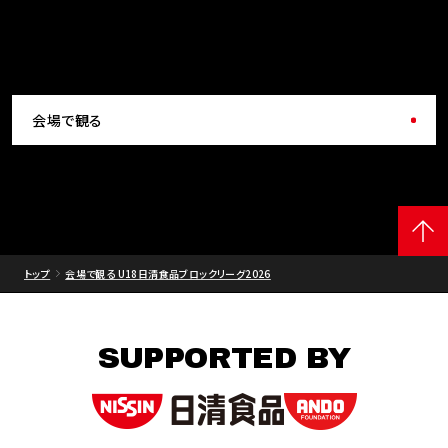
会場で観る
トップ
会場で観る U18日清食品ブロックリーグ2026
SUPPORTED BY