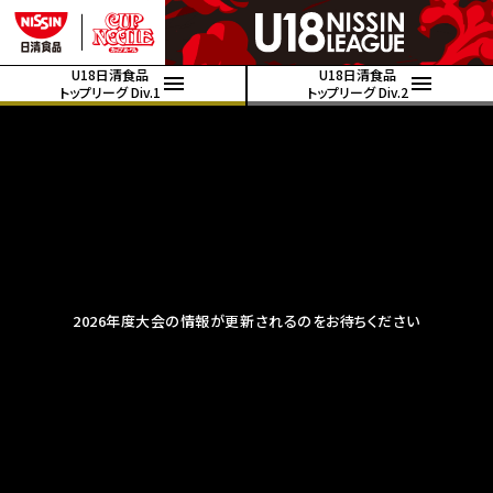
U18日清食品
U18日清食品
トップリーグ Div.1
トップリーグ Div.2
2026年度大会の情報が更新されるのをお待ちください