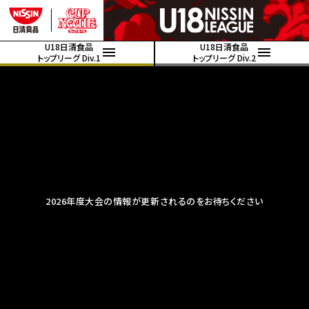
U18日清食品
U18日清食品
トップリーグ Div.1
トップリーグ Div.2
2026年度大会の情報が更新されるのをお待ちください