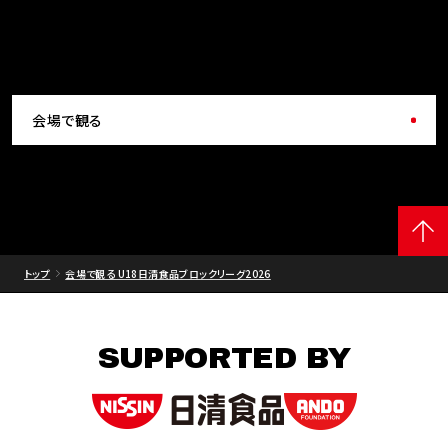
会場で観る
トップ
会場で観る U18日清食品ブロックリーグ2026
SUPPORTED BY