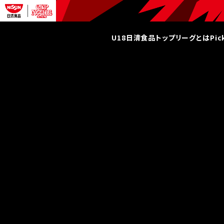
U18日清食品トップリーグとは
Pi