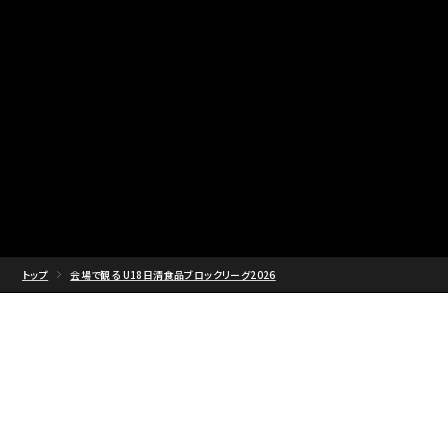
トップ
会場で観る U18日清食品ブロックリーグ2026