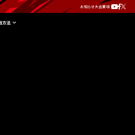
お知らせ
大会要項
戦方法