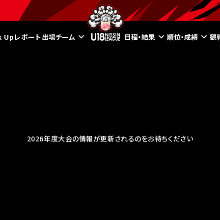
ck Upレポート
出場チーム
日程・結果
順位・成績
観
2026年度大会の情報が更新されるのをお待ちください