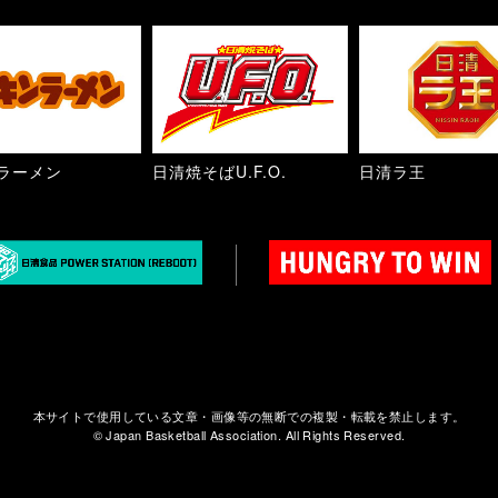
ラーメン
日清焼そばU.F.O.
日清ラ王
本サイトで使用している文章・画像等の無断での複製・転載を禁止します。
© Japan Basketball Association. All Rights Reserved.