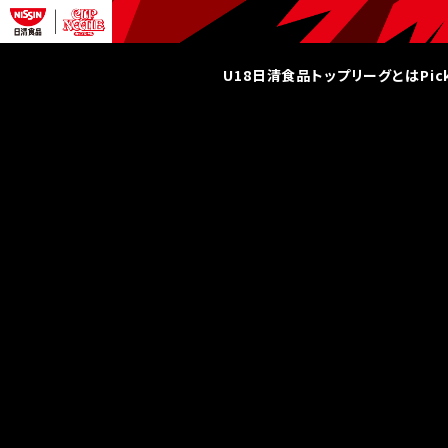
U18日清食品トップリーグとは
Pi