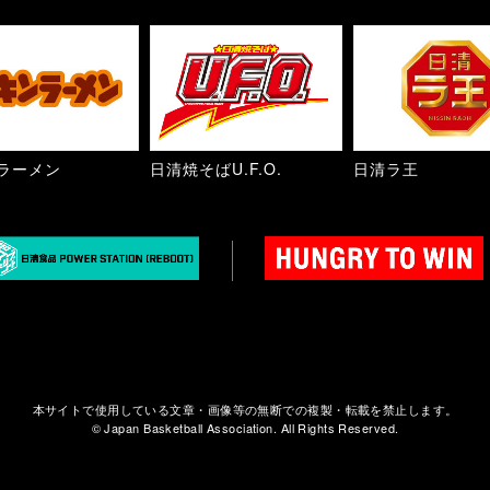
ラーメン
日清焼そばU.F.O.
日清ラ王
本サイトで使用している文章・画像等の無断での複製・転載を禁止します。
© Japan Basketball Association. All Rights Reserved.