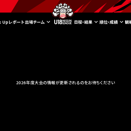
ck Upレポート
出場チーム
日程・結果
順位・成績
観
2026年度大会の情報が更新されるのをお待ちください