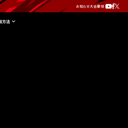
お知らせ
大会要項
戦方法