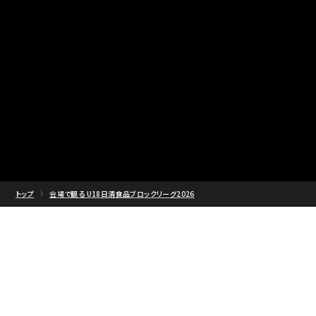
トップ
会場で観る U18日清食品ブロックリーグ2026