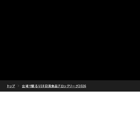
トップ
会場で観る U18日清食品ブロックリーグ2026