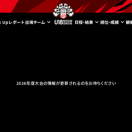
ck Upレポート
出場チーム
日程・結果
順位・成績
観
2026年度大会の情報が更新されるのをお待ちください