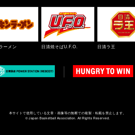
ラーメン
日清焼そばU.F.O.
日清ラ王
本サイトで使用している文章・画像等の無断での複製・転載を禁止します。
© Japan Basketball Association. All Rights Reserved.