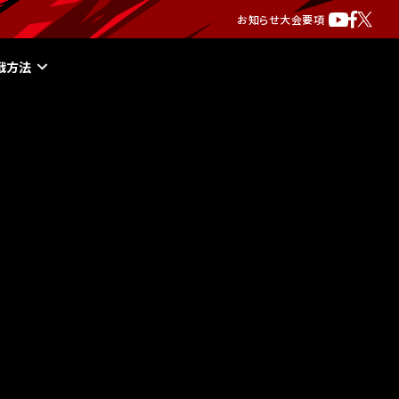
お知らせ
大会要項
戦方法