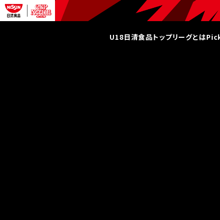
U18日清食品トップリーグとは
Pi