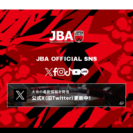
JBA OFFICIAL SNS