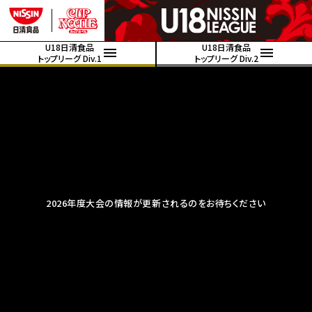
U18日清食品
U18日清食品
トップリーグ Div.1
トップリーグ Div.2
2026年度大会の情報が更新されるのをお待ちください