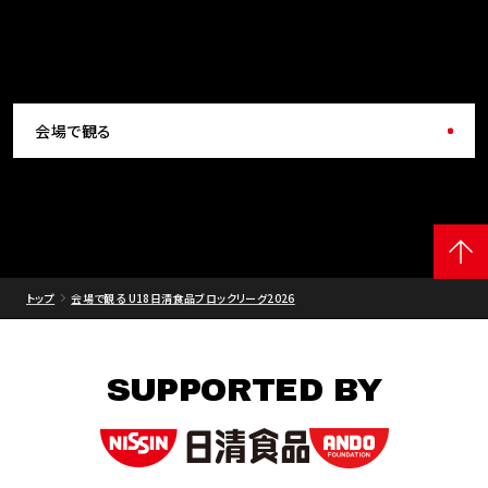
会場で観る
トップ
会場で観る U18日清食品ブロックリーグ2026
SUPPORTED BY