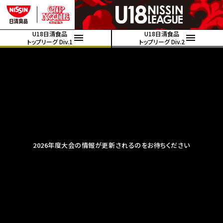
U18日清食品
U18日清食品
トップリーグ Div.1
トップリーグ Div.2
2026年度大会の情報が更新されるのをお待ちください