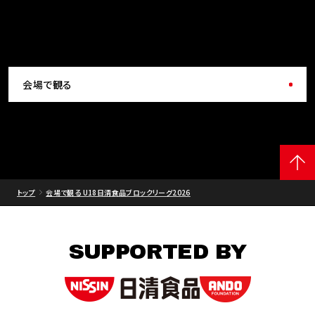
会場で観る
トップ
会場で観る U18日清食品ブロックリーグ2026
SUPPORTED BY