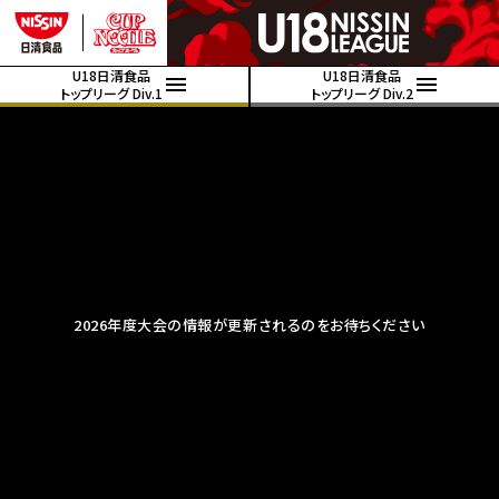
U18日清食品
U18日清食品
トップリーグ Div.1
トップリーグ Div.2
2026年度大会の情報が更新されるのをお待ちください