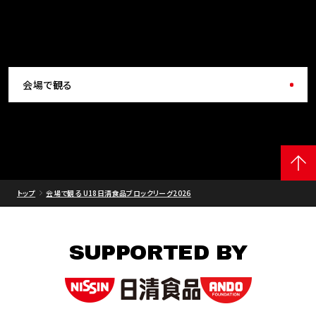
会場で観る
トップ
会場で観る U18日清食品ブロックリーグ2026
SUPPORTED BY