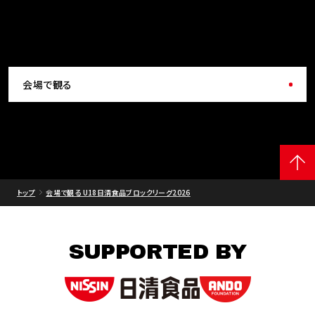
会場で観る
トップ
会場で観る U18日清食品ブロックリーグ2026
SUPPORTED BY