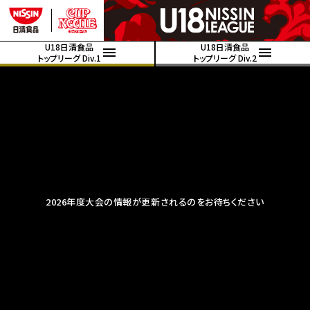
U18日清食品
U18日清食品
トップリーグ Div.1
トップリーグ Div.2
2026年度大会の情報が更新されるのをお待ちください