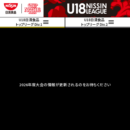
U18日清食品
U18日清食品
トップリーグ Div.1
トップリーグ Div.2
2026年度大会の情報が更新されるのをお待ちください