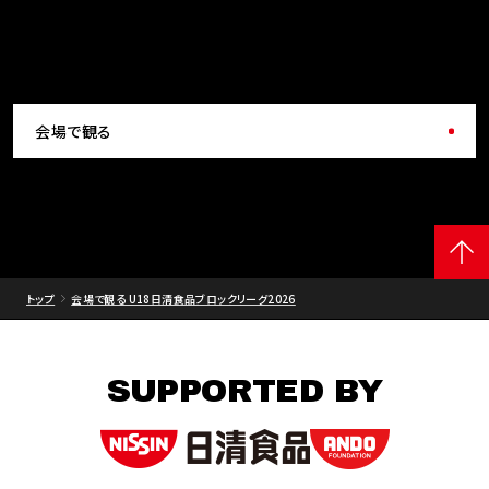
会場で観る
トップ
会場で観る U18日清食品ブロックリーグ2026
SUPPORTED BY