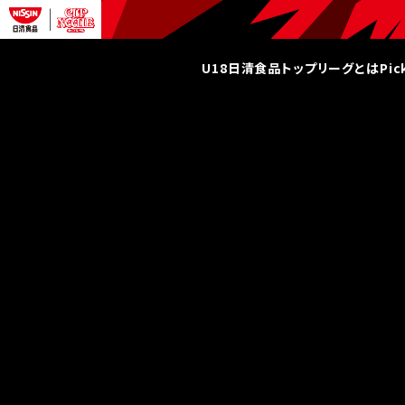
U18日清食品トップリーグとは
Pi