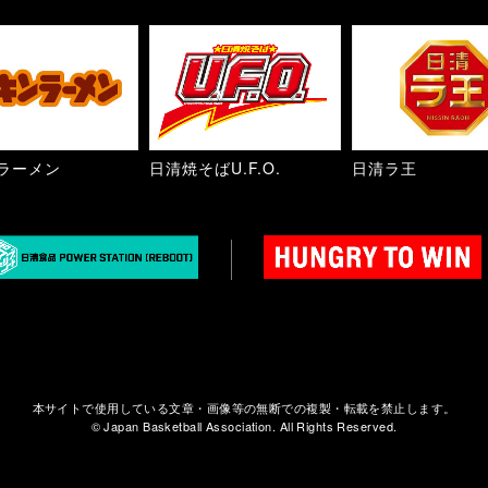
ラーメン
日清焼そばU.F.O.
日清ラ王
本サイトで使用している文章・画像等の無断での複製・転載を禁止します。
© Japan Basketball Association. All Rights Reserved.