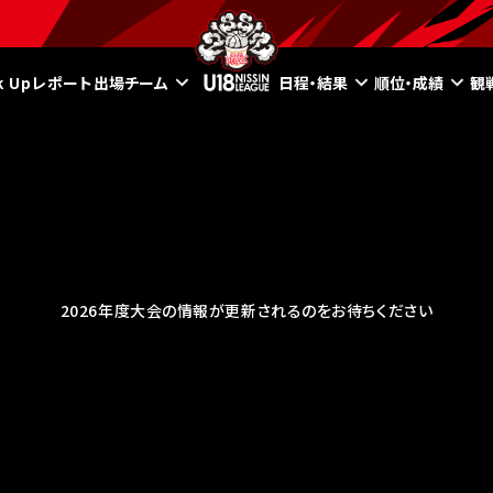
ck Upレポート
出場チーム
日程・結果
順位・成績
観
2026年度大会の情報が更新されるのをお待ちください