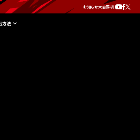
お知らせ
大会要項
戦方法