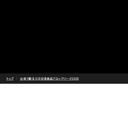
トップ
会場で観る U18日清食品ブロックリーグ2026