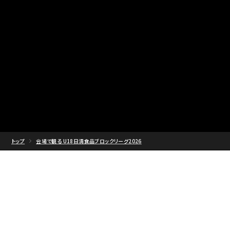
トップ
会場で観る U18日清食品ブロックリーグ2026