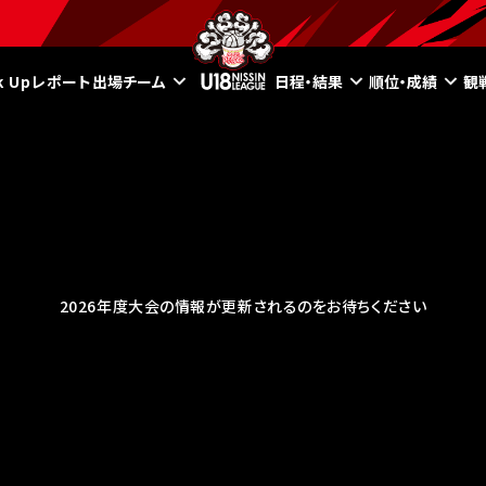
ck Upレポート
出場チーム
日程・結果
順位・成績
観
2026年度大会の情報が更新されるのをお待ちください