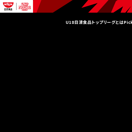
U18日清食品トップリーグとは
Pi