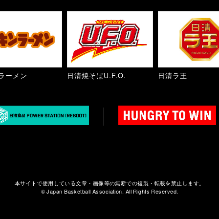
ラーメン
日清焼そばU.F.O.
日清ラ王
本サイトで使用している文章・画像等の無断での複製・転載を禁止します。
© Japan Basketball Association. All Rights Reserved.