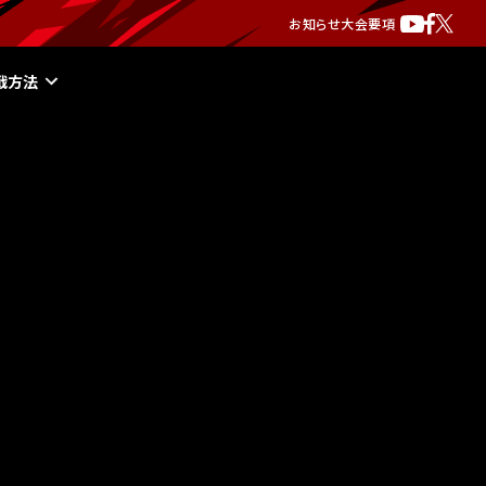
お知らせ
大会要項
戦方法