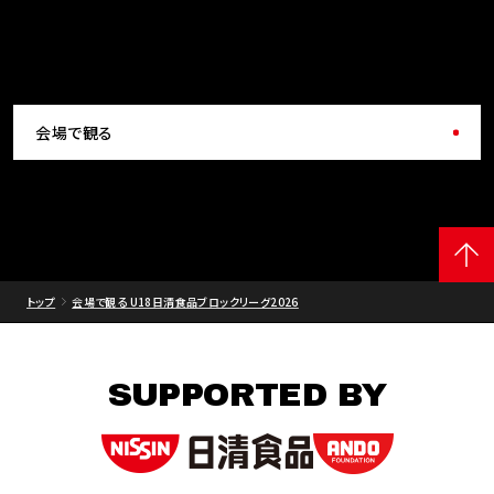
会場で観る
トップ
会場で観る U18日清食品ブロックリーグ2026
SUPPORTED BY