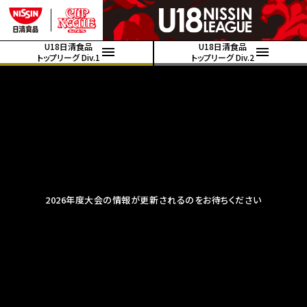
U18日清食品
U18日清食品
トップリーグ Div.1
トップリーグ Div.2
2026年度大会の情報が更新されるのをお待ちください