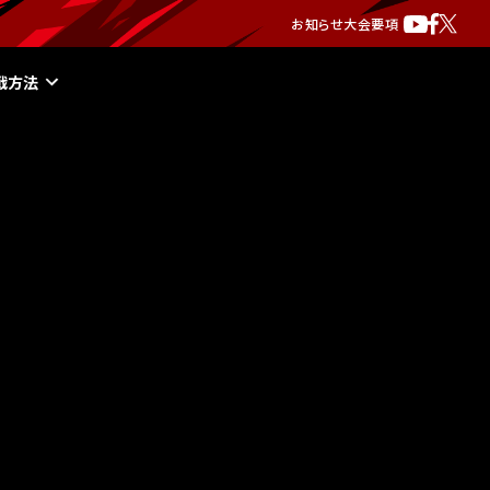
お知らせ
大会要項
戦方法