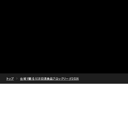
トップ
会場で観る U18日清食品ブロックリーグ2026