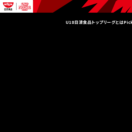
U18日清食品トップリーグとは
Pi