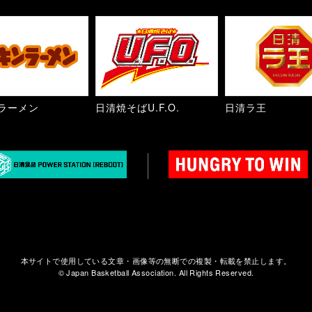
ラーメン
日清焼そばU.F.O.
日清ラ王
本サイトで使用している文章・画像等の無断での複製・転載を禁止します。
© Japan Basketball Association. All Rights Reserved.