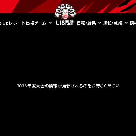
ck Upレポート
出場チーム
日程・結果
順位・成績
観
2026年度大会の情報が更新されるのをお待ちください