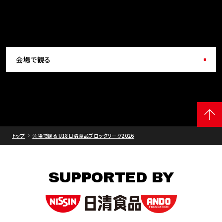
会場で観る
トップ
会場で観る U18日清食品ブロックリーグ2026
SUPPORTED BY