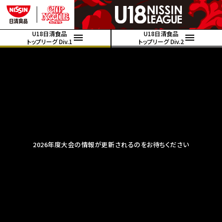
U18日清食品
U18日清食品
トップリーグ Div.1
トップリーグ Div.2
2026年度大会の情報が更新されるのをお待ちください