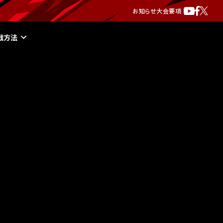
お知らせ
大会要項
戦方法