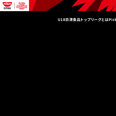
U18日清食品トップリーグとは
Pi