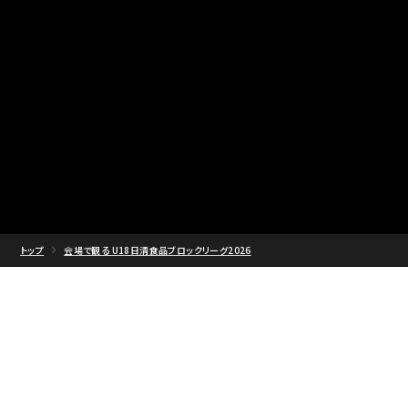
トップ
会場で観る U18日清食品ブロックリーグ2026