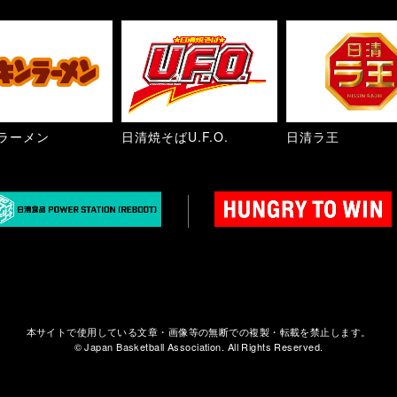
ラーメン
日清焼そばU.F.O.
日清ラ王
本サイトで使用している文章・画像等の無断での複製・転載を禁止します。
© Japan Basketball Association. All Rights Reserved.