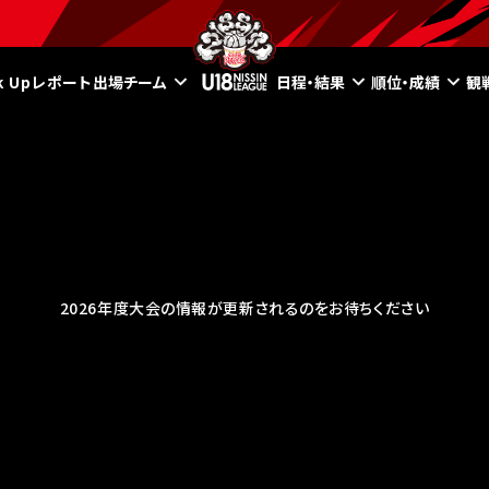
ck Upレポート
出場チーム
日程・結果
順位・成績
観
2026年度大会の情報が更新されるのをお待ちください