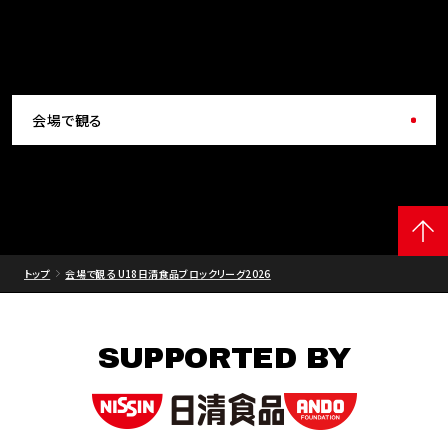
会場で観る
トップ
会場で観る U18日清食品ブロックリーグ2026
SUPPORTED BY