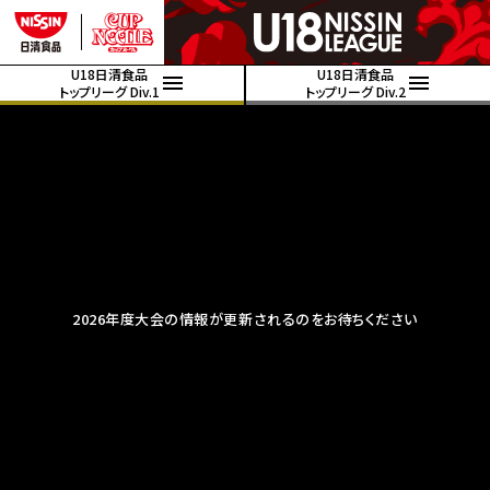
U18日清食品
U18日清食品
トップリーグ Div.1
トップリーグ Div.2
2026年度大会の情報が更新されるのをお待ちください