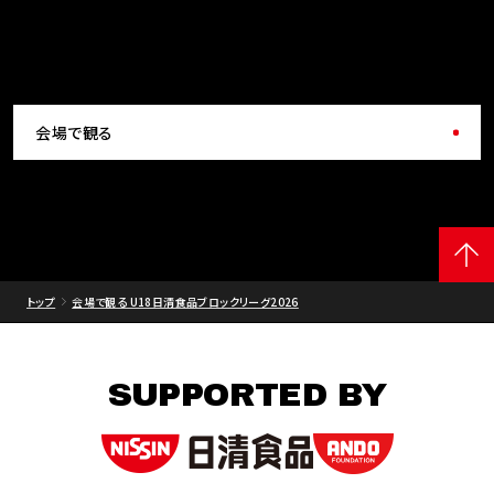
会場で観る
トップ
会場で観る U18日清食品ブロックリーグ2026
SUPPORTED BY