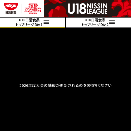
U18日清食品
U18日清食品
トップリーグ Div.1
トップリーグ Div.2
2026年度大会の情報が更新されるのをお待ちください