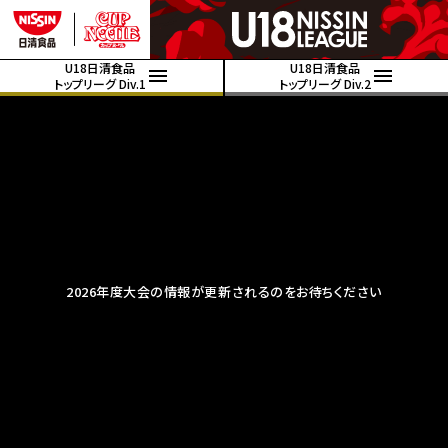
U18日清食品
U18日清食品
トップリーグ Div.1
トップリーグ Div.2
2026年度大会の情報が更新されるのをお待ちください