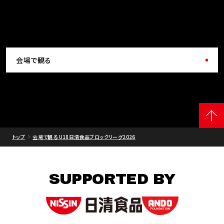
会場で観る
トップ
会場で観る U18日清食品ブロックリーグ2026
SUPPORTED BY