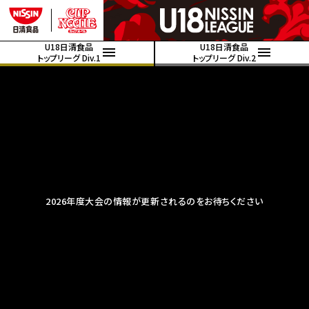
U18日清食品
U18日清食品
トップリーグ Div.1
トップリーグ Div.2
2026年度大会の情報が更新されるのをお待ちください