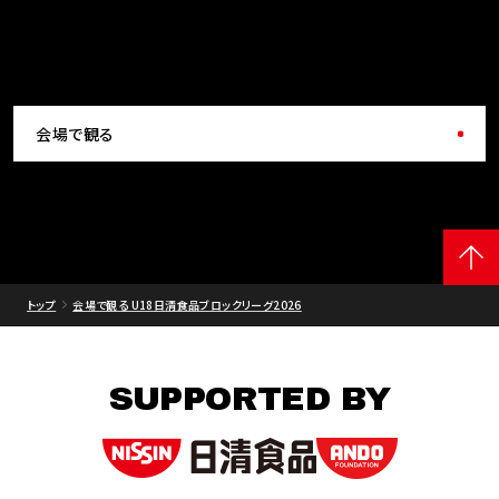
会場で観る
トップ
会場で観る U18日清食品ブロックリーグ2026
SUPPORTED BY