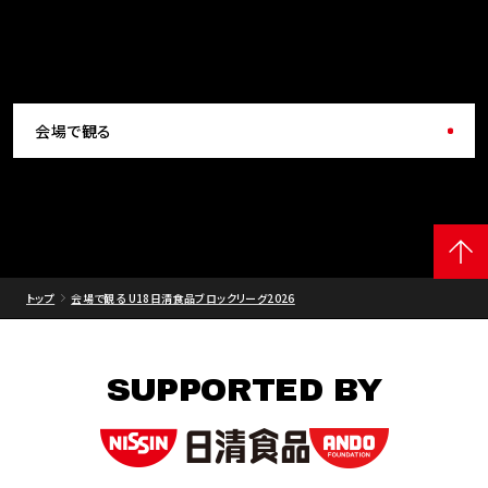
会場で観る
トップ
会場で観る U18日清食品ブロックリーグ2026
SUPPORTED BY