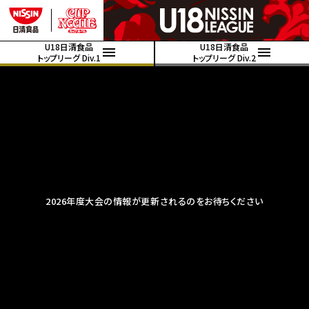
U18日清食品
U18日清食品
トップリーグ Div.1
トップリーグ Div.2
2026年度大会の情報が更新されるのをお待ちください