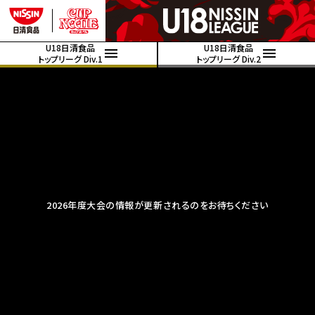
U18日清食品
U18日清食品
トップリーグ Div.1
トップリーグ Div.2
2026年度大会の情報が更新されるのをお待ちください