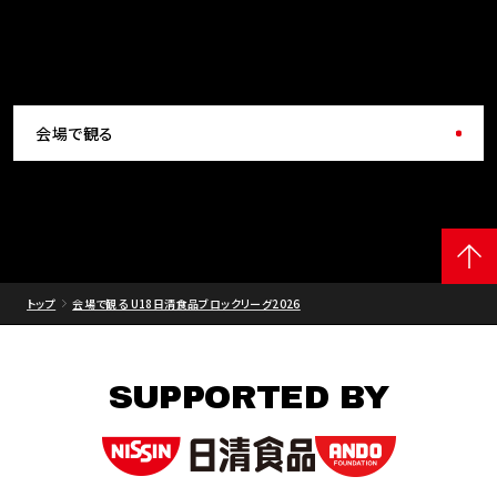
会場で観る
トップ
会場で観る U18日清食品ブロックリーグ2026
SUPPORTED BY