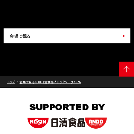
会場で観る
トップ
会場で観る U18日清食品ブロックリーグ2026
SUPPORTED BY