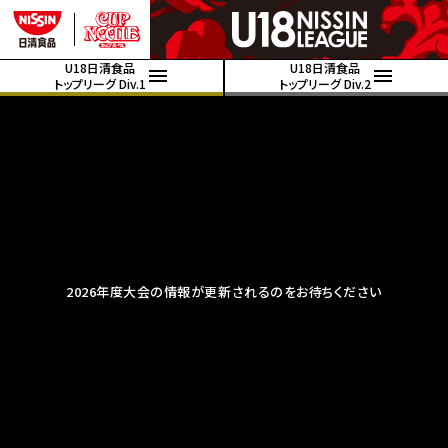
U18日清食品
U18日清食品
トップリーグ Div.1
トップリーグ Div.2
2026年度大会の情報が更新されるのをお待ちください