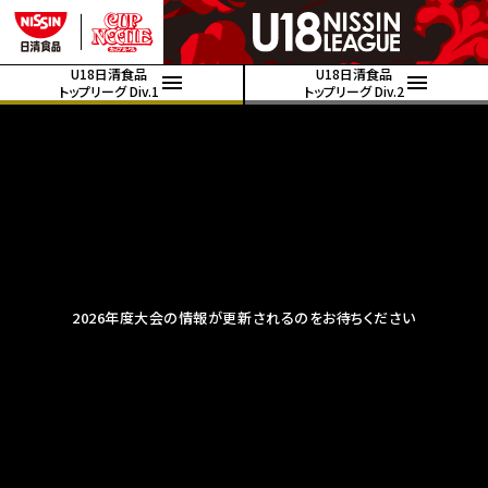
U18日清食品
U18日清食品
トップリーグ Div.1
トップリーグ Div.2
2026年度大会の情報が更新されるのをお待ちください