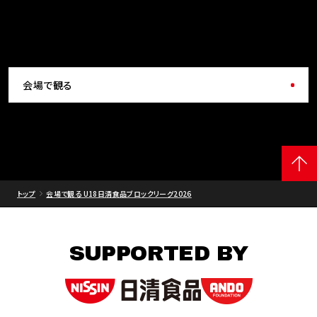
会場で観る
トップ
会場で観る U18日清食品ブロックリーグ2026
SUPPORTED BY