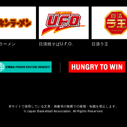
ラーメン
日清焼そばU.F.O.
日清ラ王
本サイトで使用している文章・画像等の無断での複製・転載を禁止します。
© Japan Basketball Association. All Rights Reserved.