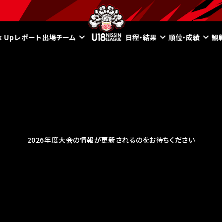
ck Upレポート
出場チーム
日程・結果
順位・成績
観
2026年度大会の情報が更新されるのをお待ちください