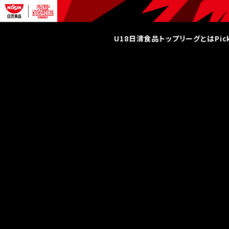
U18日清食品トップリーグとは
Pi