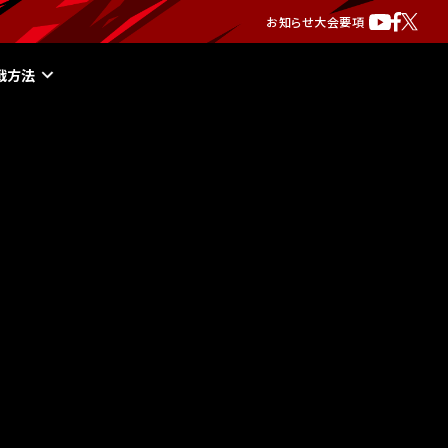
お知らせ
大会要項
戦方法