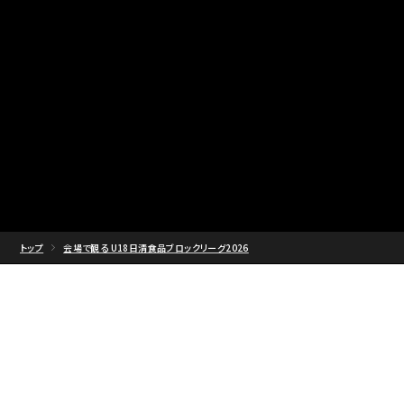
トップ
会場で観る U18日清食品ブロックリーグ2026