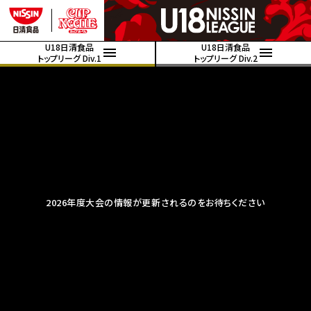
U18日清食品
U18日清食品
トップリーグ Div.1
トップリーグ Div.2
2026年度大会の情報が更新されるのをお待ちください