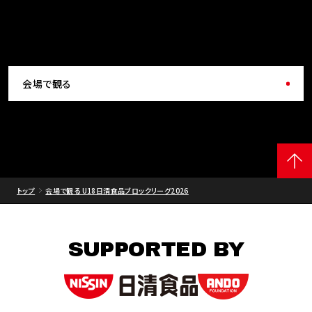
会場で観る
トップ
会場で観る U18日清食品ブロックリーグ2026
SUPPORTED BY