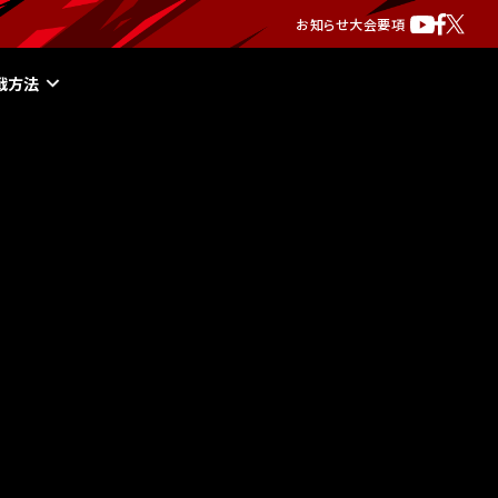
お知らせ
大会要項
戦方法