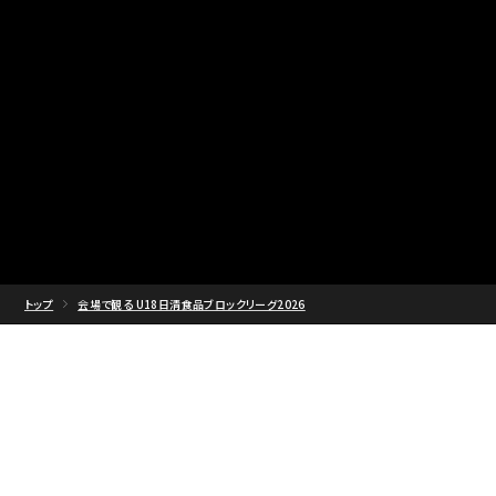
トップ
会場で観る U18日清食品ブロックリーグ2026