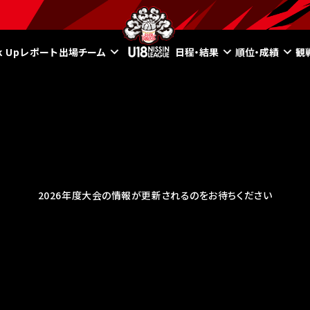
ck Upレポート
出場チーム
日程・結果
順位・成績
観
2026年度大会の情報が更新されるのをお待ちください