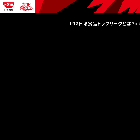
U18日清食品トップリーグとは
Pi