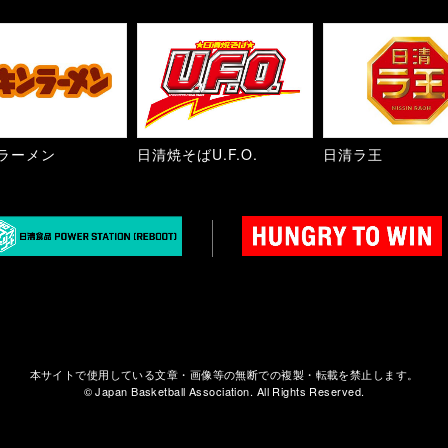
ラーメン
日清焼そばU.F.O.
日清ラ王
本サイトで使用している文章・画像等の無断での複製・転載を禁止します。
© Japan Basketball Association. All Rights Reserved.