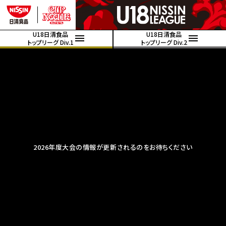
U18日清食品
U18日清食品
トップリーグ Div.1
トップリーグ Div.2
2026年度大会の情報が更新されるのをお待ちください