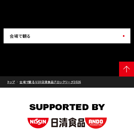
会場で観る
トップ
会場で観る U18日清食品ブロックリーグ2026
SUPPORTED BY