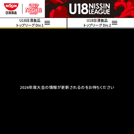
U18日清食品
U18日清食品
トップリーグ Div.1
トップリーグ Div.2
2026年度大会の情報が更新されるのをお待ちください