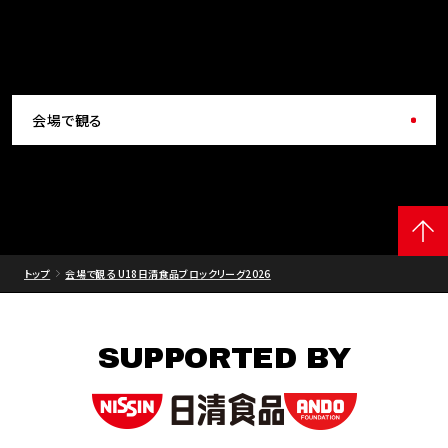
会場で観る
トップ
会場で観る U18日清食品ブロックリーグ2026
SUPPORTED BY