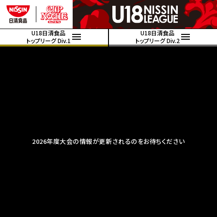
U18日清食品
U18日清食品
トップリーグ Div.1
トップリーグ Div.2
2026年度大会の情報が更新されるのをお待ちください