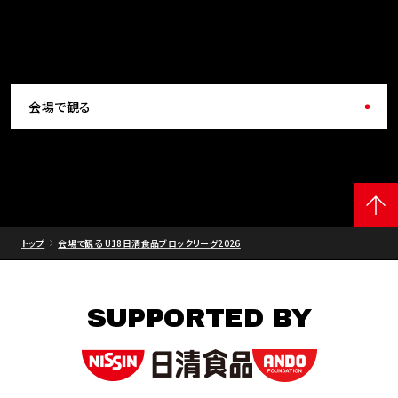
会場で観る
トップ
会場で観る U18日清食品ブロックリーグ2026
SUPPORTED BY