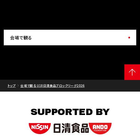
会場で観る
トップ
会場で観る U18日清食品ブロックリーグ2026
SUPPORTED BY