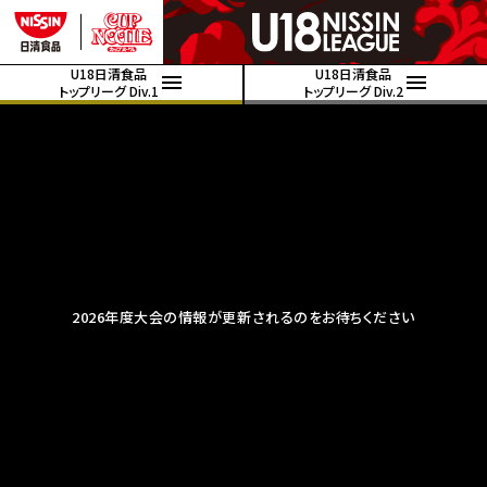
U18日清食品
U18日清食品
トップリーグ Div.1
トップリーグ Div.2
2026年度大会の情報が更新されるのをお待ちください