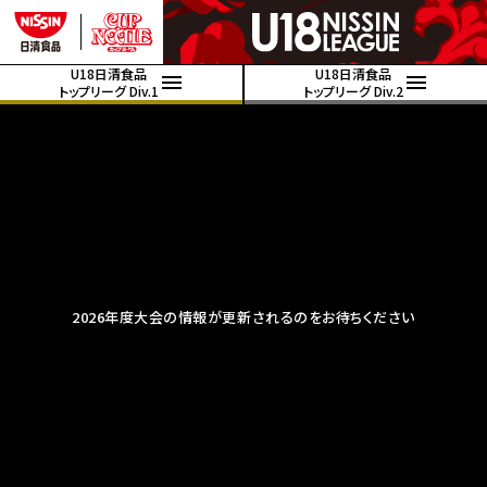
U18日清食品
U18日清食品
トップリーグ Div.1
トップリーグ Div.2
2026年度大会の情報が更新されるのをお待ちください