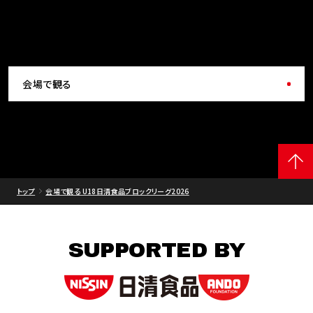
会場で観る
トップ
会場で観る U18日清食品ブロックリーグ2026
SUPPORTED BY