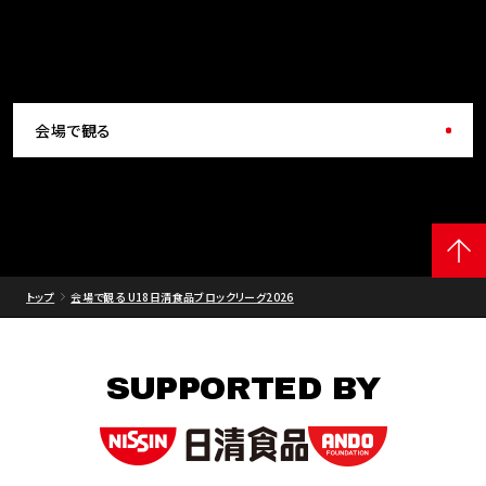
会場で観る
トップ
会場で観る U18日清食品ブロックリーグ2026
SUPPORTED BY