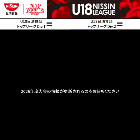
U18日清食品
U18日清食品
トップリーグ Div.1
トップリーグ Div.2
2026年度大会の情報が更新されるのをお待ちください