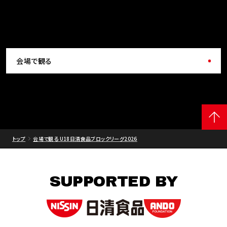
会場で観る
トップ
会場で観る U18日清食品ブロックリーグ2026
SUPPORTED BY