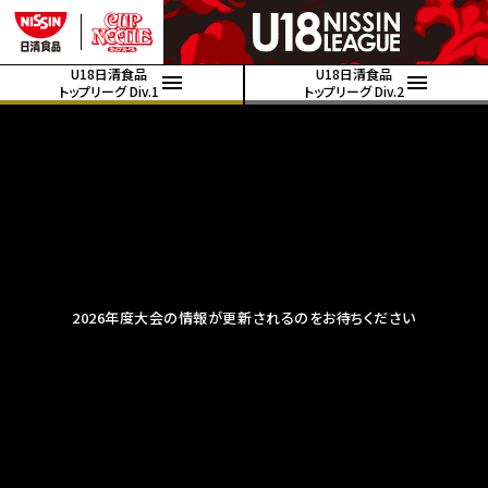
U18日清食品
U18日清食品
トップリーグ Div.1
トップリーグ Div.2
2026年度大会の情報が更新されるのをお待ちください