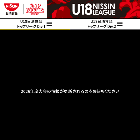
U18日清食品
U18日清食品
トップリーグ Div.1
トップリーグ Div.2
2026年度大会の情報が更新されるのをお待ちください