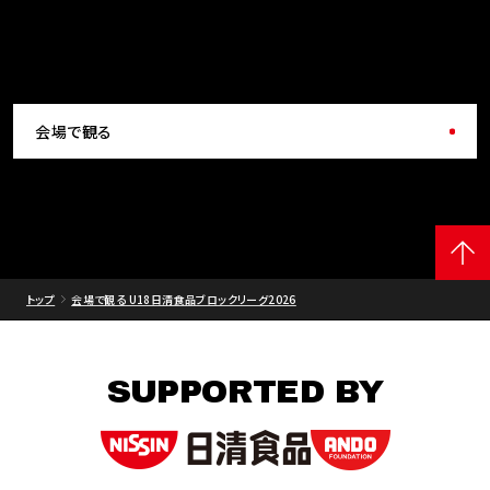
会場で観る
トップ
会場で観る U18日清食品ブロックリーグ2026
SUPPORTED BY