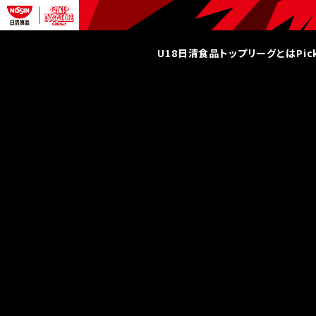
U18日清食品トップリーグとは
Pi