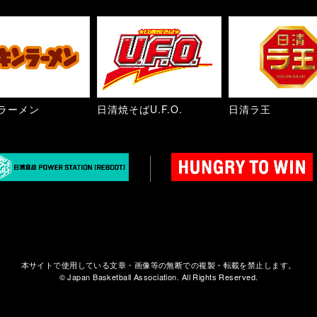
ラーメン
日清焼そばU.F.O.
日清ラ王
本サイトで使用している文章・画像等の無断での複製・転載を禁止します。
© Japan Basketball Association. All Rights Reserved.