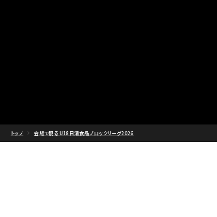
トップ
会場で観る U18日清食品ブロックリーグ2026