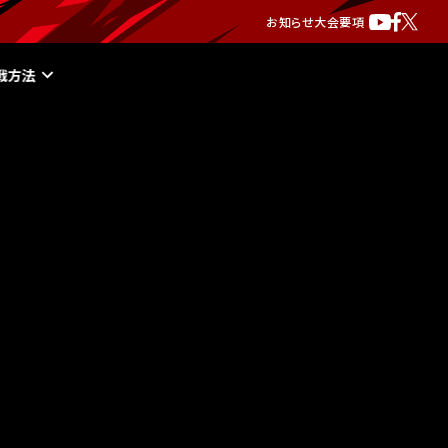
お知らせ
大会要項
戦方法