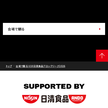
会場で観る
トップ
会場で観る U18日清食品ブロックリーグ2026
SUPPORTED BY