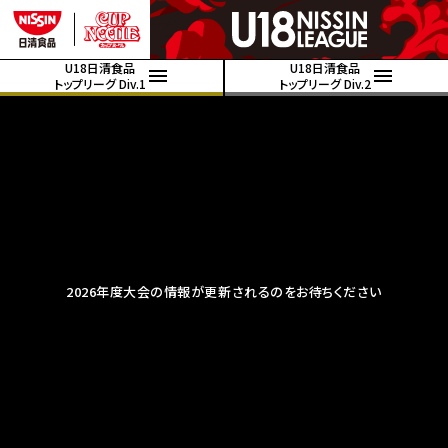
U18日清食品
U18日清食品
トップリーグ Div.1
トップリーグ Div.2
2026年度大会の情報が更新されるのをお待ちください