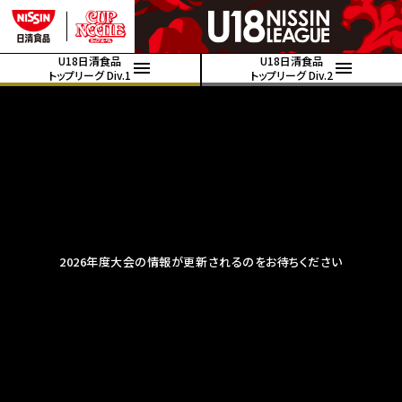
U18日清食品
U18日清食品
トップリーグ Div.1
トップリーグ Div.2
2026年度大会の情報が更新されるのをお待ちください