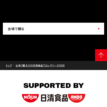
会場で観る
トップ
会場で観る U18日清食品ブロックリーグ2026
SUPPORTED BY