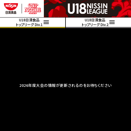
U18日清食品
U18日清食品
トップリーグ Div.1
トップリーグ Div.2
2026年度大会の情報が更新されるのをお待ちください