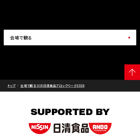
会場で観る
トップ
会場で観る U18日清食品ブロックリーグ2026
SUPPORTED BY