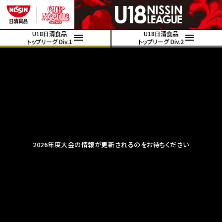
U18日清食品
U18日清食品
トップリーグ Div.1
トップリーグ Div.2
2026年度大会の情報が更新されるのをお待ちください