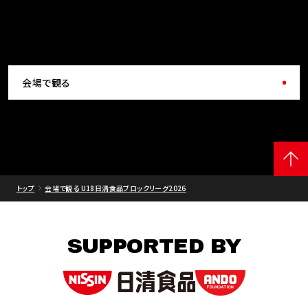
会場で観る
トップ
会場で観る U18日清食品ブロックリーグ2026
SUPPORTED BY