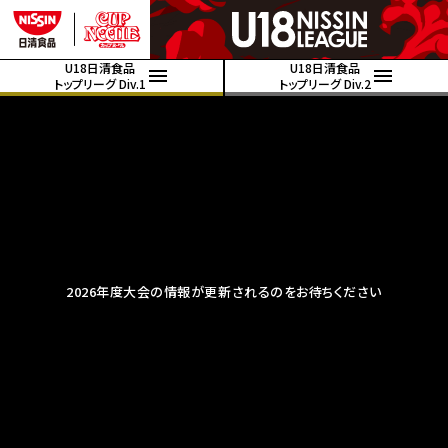
U18日清食品
U18日清食品
トップリーグ Div.1
トップリーグ Div.2
2026年度大会の情報が更新されるのをお待ちください