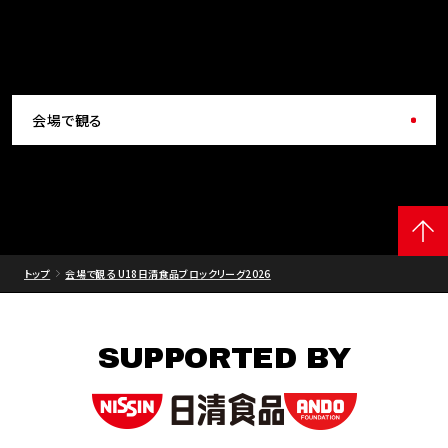
会場で観る
トップ
会場で観る U18日清食品ブロックリーグ2026
SUPPORTED BY