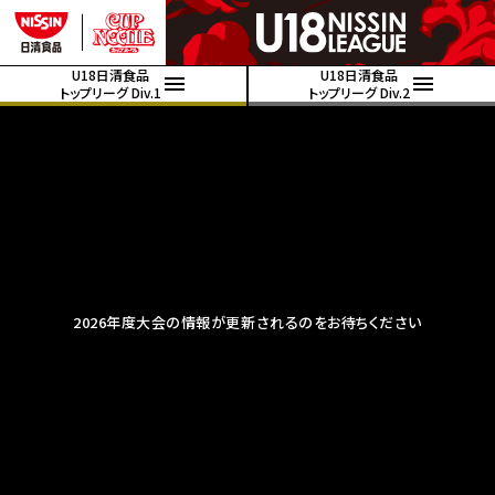
U18日清食品
U18日清食品
トップリーグ Div.1
トップリーグ Div.2
2026年度大会の情報が更新されるのをお待ちください