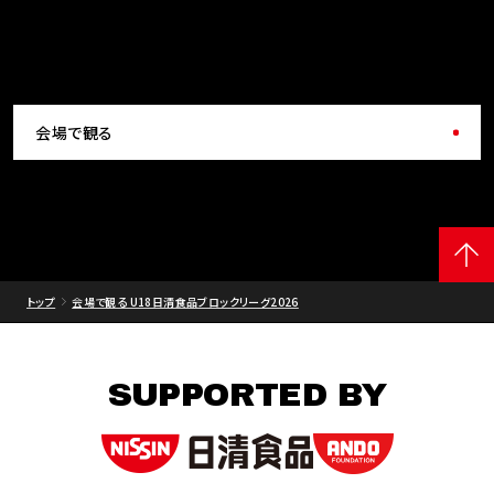
会場で観る
トップ
会場で観る U18日清食品ブロックリーグ2026
SUPPORTED BY