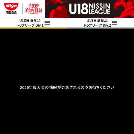
U18日清食品
U18日清食品
トップリーグ Div.1
トップリーグ Div.2
2026年度大会の情報が更新されるのをお待ちください