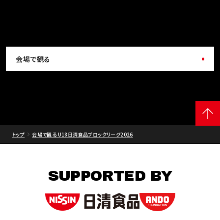
会場で観る
トップ
会場で観る U18日清食品ブロックリーグ2026
SUPPORTED BY