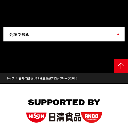
会場で観る
トップ
会場で観る U18日清食品ブロックリーグ2026
SUPPORTED BY