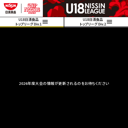
U18日清食品
U18日清食品
トップリーグ Div.1
トップリーグ Div.2
2026年度大会の情報が更新されるのをお待ちください