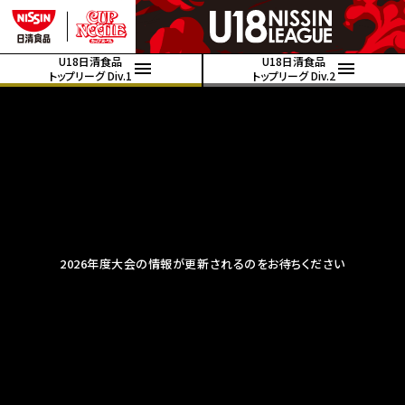
U18日清食品
U18日清食品
トップリーグ Div.1
トップリーグ Div.2
2026年度大会の情報が更新されるのをお待ちください