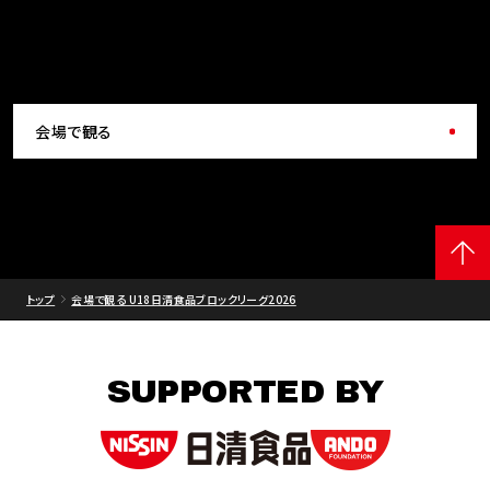
会場で観る
トップ
会場で観る U18日清食品ブロックリーグ2026
SUPPORTED BY