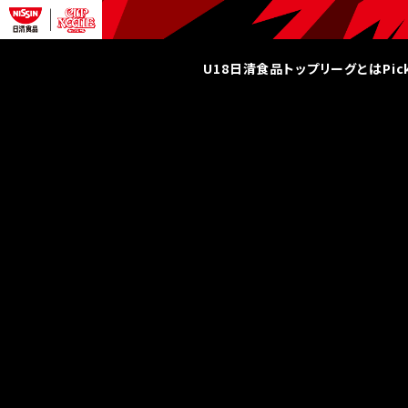
U18日清食品トップリーグとは
Pi