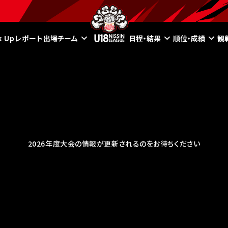
ck Upレポート
出場チーム
日程・結果
順位・成績
観
2026年度大会の情報が更新されるのをお待ちください