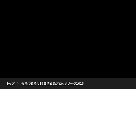
トップ
会場で観る U18日清食品ブロックリーグ2026