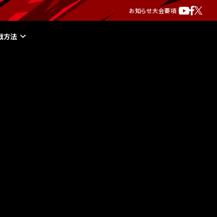
お知らせ
大会要項
戦方法