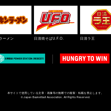
ラーメン
日清焼そばU.F.O.
日清ラ王
本サイトで使用している文章・画像等の無断での複製・転載を禁止します。
© Japan Basketball Association. All Rights Reserved.