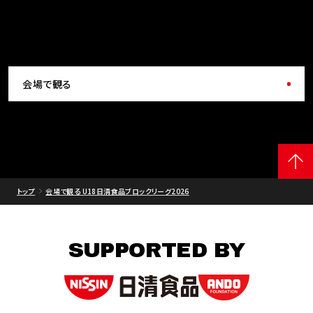
会場で観る
トップ
会場で観る U18日清食品ブロックリーグ2026
SUPPORTED BY