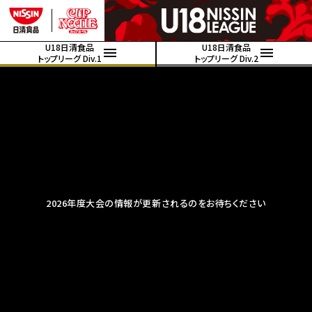
U18日清食品
U18日清食品
トップリーグ Div.1
トップリーグ Div.2
2026年度大会の情報が更新されるのをお待ちください