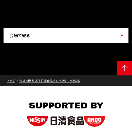
会場で観る
トップ
会場で観る U18日清食品ブロックリーグ2026
SUPPORTED BY