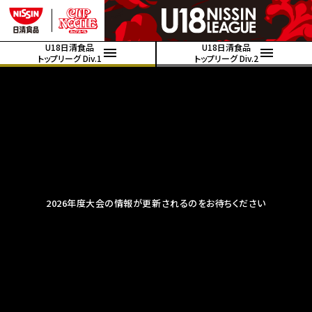
U18日清食品
U18日清食品
トップリーグ Div.1
トップリーグ Div.2
2026年度大会の情報が更新されるのをお待ちください