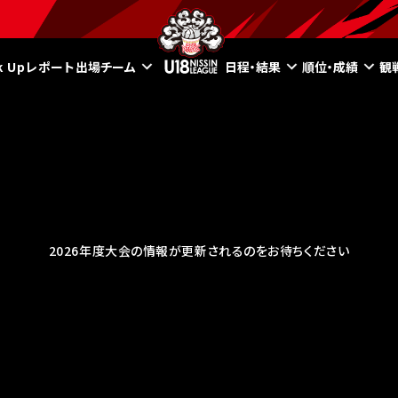
ck Upレポート
出場チーム
日程・結果
順位・成績
観
2026年度大会の情報が更新されるのをお待ちください