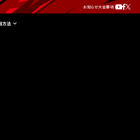
お知らせ
大会要項
戦方法