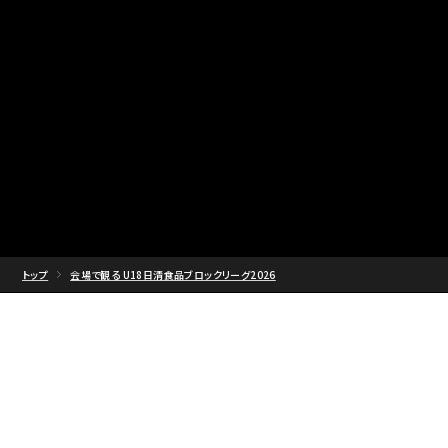
トップ
会場で観る U18日清食品ブロックリーグ2026