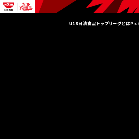
U18日清食品トップリーグとは
Pi