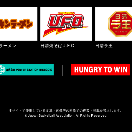
ラーメン
日清焼そばU.F.O.
日清ラ王
本サイトで使用している文章・画像等の無断での複製・転載を禁止します。
© Japan Basketball Association. All Rights Reserved.